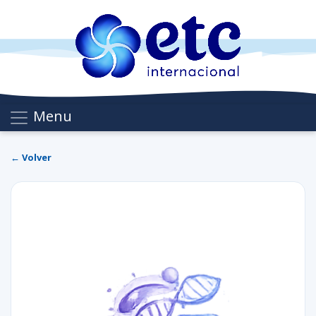
Menu
← Volver