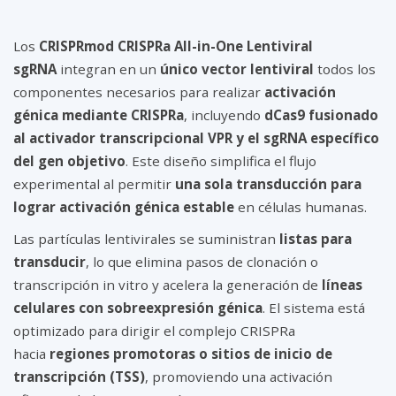
Los
CRISPRmod CRISPRa All-in-One Lentiviral
sgRNA
integran en un
único vector lentiviral
todos los
componentes necesarios para realizar
activación
génica mediante CRISPRa
, incluyendo
dCas9 fusionado
al activador transcripcional VPR y el sgRNA específico
del gen objetivo
. Este diseño simplifica el flujo
experimental al permitir
una sola transducción para
lograr activación génica estable
en células humanas.
Las partículas lentivirales se suministran
listas para
transducir
, lo que elimina pasos de clonación o
transcripción in vitro y acelera la generación de
líneas
celulares con sobreexpresión génica
. El sistema está
optimizado para dirigir el complejo CRISPRa
hacia
regiones promotoras o sitios de inicio de
transcripción (TSS)
, promoviendo una activación