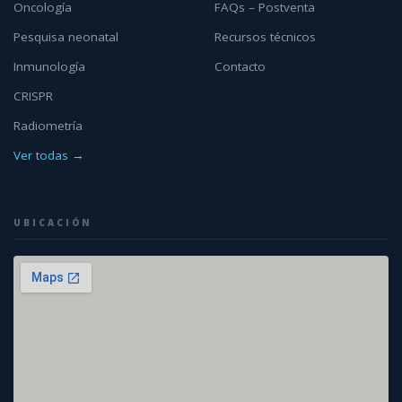
Oncología
FAQs – Postventa
Pesquisa neonatal
Recursos técnicos
Inmunología
Contacto
CRISPR
Radiometría
Ver todas →
UBICACIÓN