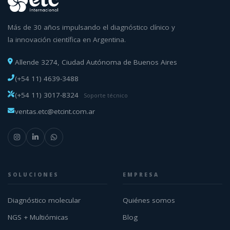
Más de 30 años impulsando el diagnóstico clínico y
la innovación científica en Argentina.
Allende 3274, Ciudad Autónoma de Buenos Aires
(+54 11) 4639-3488
(+54 11) 3017-8324
Soporte técnico
ventas.etc@etcint.com.ar
SOLUCIONES
EMPRESA
Diagnóstico molecular
Quiénes somos
NGS + Multiómicas
Blog