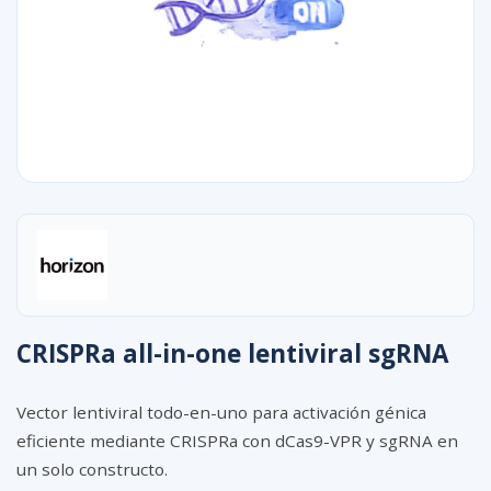
CRISPRa all-in-one lentiviral sgRNA
Vector lentiviral todo-en-uno para activación génica
eficiente mediante CRISPRa con dCas9-VPR y sgRNA en
un solo constructo.