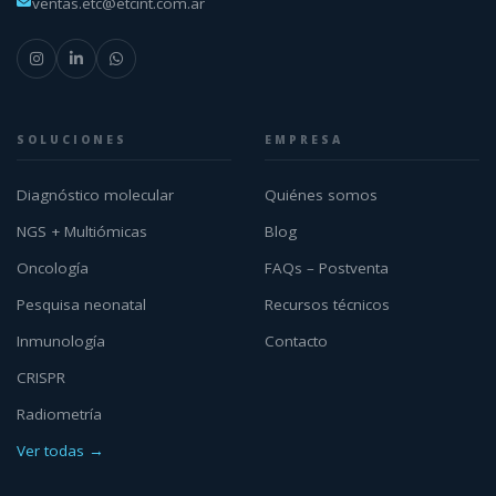
ventas.etc@etcint.com.ar
SOLUCIONES
EMPRESA
Diagnóstico molecular
Quiénes somos
NGS + Multiómicas
Blog
Oncología
FAQs – Postventa
Pesquisa neonatal
Recursos técnicos
Inmunología
Contacto
CRISPR
Radiometría
Ver todas →