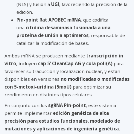
(NLS) y fusión a
UGI
, favoreciendo la precisión de la
edición.
Pin-point Rat APOBEC mRNA
, que codifica
una
citidina desaminasa fusionada a una
proteína de unión a aptámeros
, responsable de
catalizar la modificación de bases.
Ambos mRNA se producen mediante
transcripción in
vitro
, incluyen
cap 5’ CleanCap AG y cola poli(A)
para
favorecer su traducción y localización nuclear, y están
disponibles en versiones
no modificadas o modificadas
con 5-metoxi-uridina (5moU)
para optimizar su
rendimiento en distintos tipos celulares.
En conjunto con los
sgRNA Pin-point
, este sistema
permite implementar
edición genética de alta
precisión para estudios funcionales, modelado de
mutaciones y aplicaciones de ingeniería genética
,