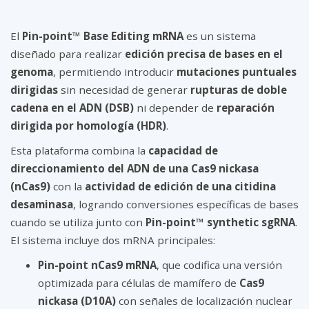
El
Pin-point™ Base Editing mRNA
es un sistema
diseñado para realizar
edición precisa de bases en el
genoma
, permitiendo introducir
mutaciones puntuales
dirigidas
sin necesidad de generar
rupturas de doble
cadena en el ADN (DSB)
ni depender de
reparación
dirigida por homología (HDR)
.
Esta plataforma combina la
capacidad de
direccionamiento del ADN de una Cas9 nickasa
(nCas9)
con la
actividad de edición de una citidina
desaminasa
, logrando conversiones específicas de bases
cuando se utiliza junto con
Pin-point™ synthetic sgRNA
.
El sistema incluye dos mRNA principales:
Pin-point nCas9 mRNA
, que codifica una versión
optimizada para células de mamífero de
Cas9
nickasa (D10A)
con señales de localización nuclear