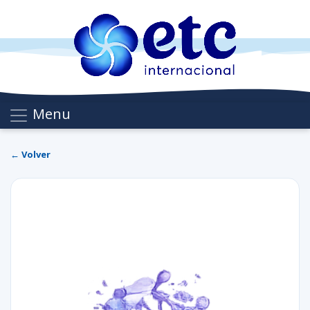
Menu
← Volver