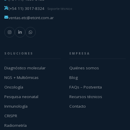
(+54 11) 3017-8324
Soporte técnico
ventas.etc@etcint.com.ar
SOLUCIONES
EMPRESA
Diagnóstico molecular
Quiénes somos
NGS + Multiómicas
Blog
Oncología
FAQs – Postventa
Pesquisa neonatal
Recursos técnicos
Inmunología
Contacto
CRISPR
Radiometría