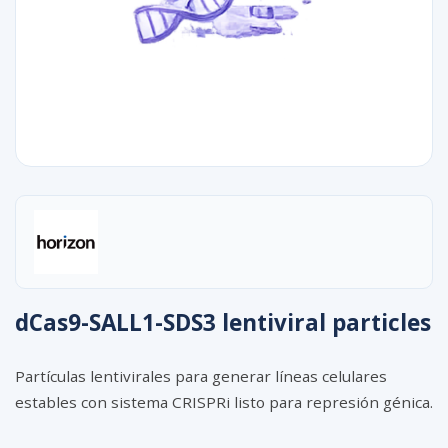
dCas9-SALL1-SDS3 lentiviral particles
Partículas lentivirales para generar líneas celulares
estables con sistema CRISPRi listo para represión génica.