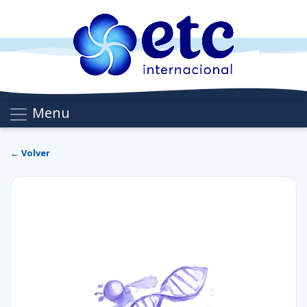
Menu
← Volver