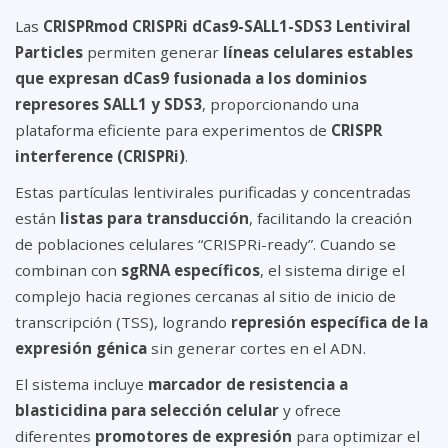
Las
CRISPRmod CRISPRi dCas9-SALL1-SDS3 Lentiviral
Particles
permiten generar
líneas celulares estables
que expresan dCas9 fusionada a los dominios
represores SALL1 y SDS3
, proporcionando una
plataforma eficiente para experimentos de
CRISPR
interference (CRISPRi)
.
Estas partículas lentivirales purificadas y concentradas
están
listas para transducción
, facilitando la creación
de poblaciones celulares “CRISPRi-ready”. Cuando se
combinan con
sgRNA específicos
, el sistema dirige el
complejo hacia regiones cercanas al sitio de inicio de
transcripción (TSS), logrando
represión específica de la
expresión génica
sin generar cortes en el ADN.
El sistema incluye
marcador de resistencia a
blasticidina para selección celular
y ofrece
diferentes
promotores de expresión
para optimizar el