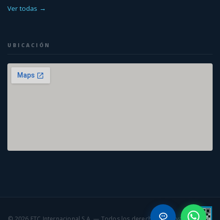
Ver todas →
UBICACIÓN
© 2026 ETC Internacional S.A. — Todos los derechos reservados