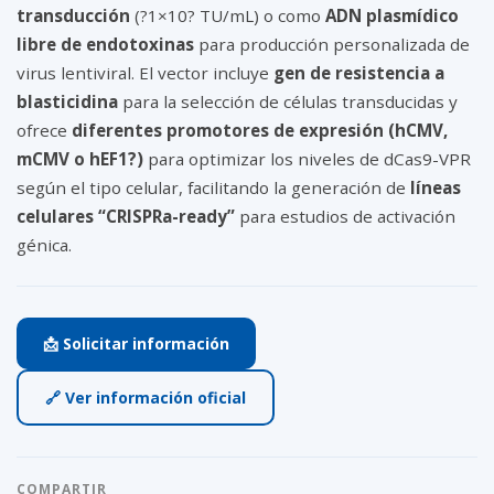
transducción
(?1×10? TU/mL) o como
ADN plasmídico
libre de endotoxinas
para producción personalizada de
virus lentiviral. El vector incluye
gen de resistencia a
blasticidina
para la selección de células transducidas y
ofrece
diferentes promotores de expresión (hCMV,
mCMV o hEF1?)
para optimizar los niveles de dCas9-VPR
según el tipo celular, facilitando la generación de
líneas
celulares “CRISPRa-ready”
para estudios de activación
génica.
📩 Solicitar información
🔗 Ver información oficial
COMPARTIR