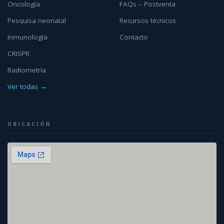
Oncología
FAQs – Postventa
Pesquisa neonatal
Recursos técnicos
Inmunología
Contacto
CRISPR
Radiometría
Ver todas →
UBICACIÓN