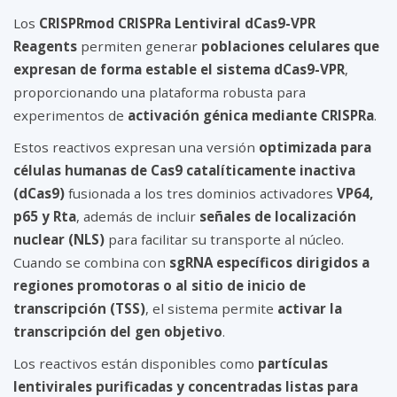
Los
CRISPRmod CRISPRa Lentiviral dCas9-VPR
Reagents
permiten generar
poblaciones celulares que
expresan de forma estable el sistema dCas9-VPR
,
proporcionando una plataforma robusta para
experimentos de
activación génica mediante CRISPRa
.
Estos reactivos expresan una versión
optimizada para
células humanas de Cas9 catalíticamente inactiva
(dCas9)
fusionada a los tres dominios activadores
VP64,
p65 y Rta
, además de incluir
señales de localización
nuclear (NLS)
para facilitar su transporte al núcleo.
Cuando se combina con
sgRNA específicos dirigidos a
regiones promotoras o al sitio de inicio de
transcripción (TSS)
, el sistema permite
activar la
transcripción del gen objetivo
.
Los reactivos están disponibles como
partículas
lentivirales purificadas y concentradas listas para