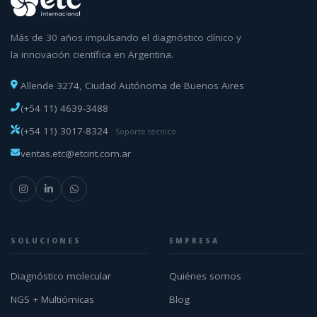
Más de 30 años impulsando el diagnóstico clínico y
la innovación científica en Argentina.
Allende 3274, Ciudad Autónoma de Buenos Aires
(+54 11) 4639-3488
(+54 11) 3017-8324
Soporte técnico
ventas.etc@etcint.com.ar
SOLUCIONES
EMPRESA
Diagnóstico molecular
Quiénes somos
NGS + Multiómicas
Blog