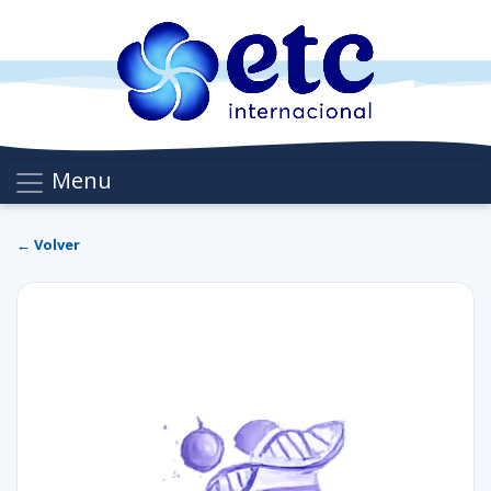
Menu
← Volver