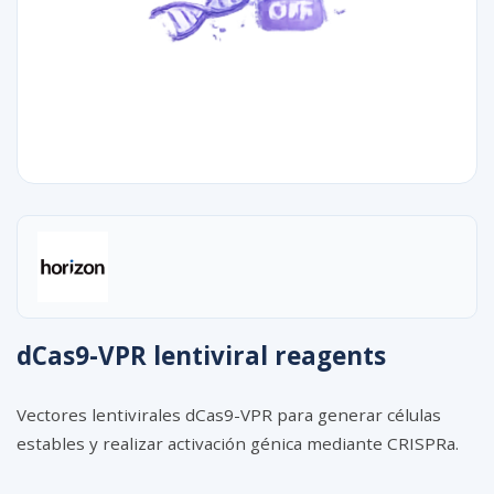
dCas9-VPR lentiviral reagents
Vectores lentivirales dCas9-VPR para generar células
estables y realizar activación génica mediante CRISPRa.